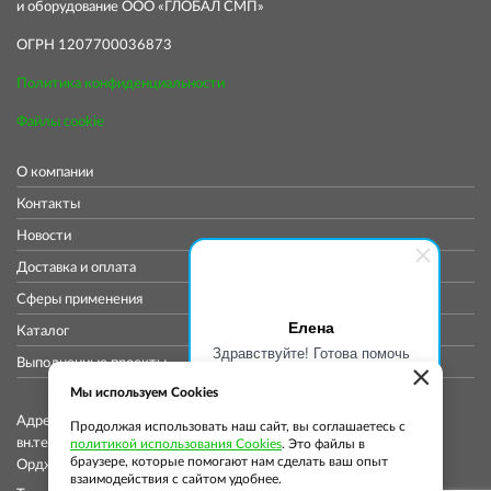
и оборудование ООО «ГЛОБАЛ СМП»
ОГРН 1207700036873
Политика конфиденциальности
Файлы cookie
О компании
Контакты
Новости
Доставка и оплата
Сферы применения
Елена
Каталог
Здравствуйте! Готова помочь
Выполненные проекты
×
вам. Напишите мне, если у
вас появятся вопросы.
Мы используем Cookies
Адрес коммерческого отдела: 115419, Город Москва,
Продолжая использовать наш сайт, вы соглашаетесь с
вн.тер.г. муниципальный округ Донской, ул
политикой использования Cookies
. Это файлы в
браузере, которые помогают нам сделать ваш опыт
Орджоникидзе, д. 11, стр. 11, помещ. 12/5
взаимодействия с сайтом удобнее.