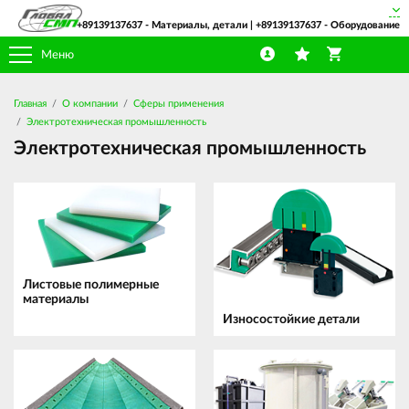
+89139137637
- Материалы, детали |
+89139137637
- Оборудование
Меню
Главная
О компании
Сферы применения
Электротехническая промышленность
Электротехническая промышленность
Листовые полимерные
материалы
Износостойкие детали