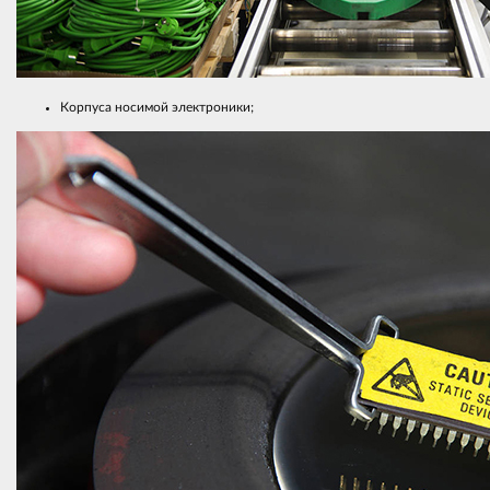
Корпуса носимой электроники;