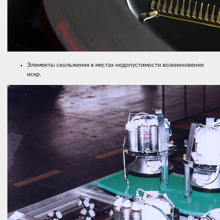
Элементы скольжения в местах недопустимости возникновения
искр.