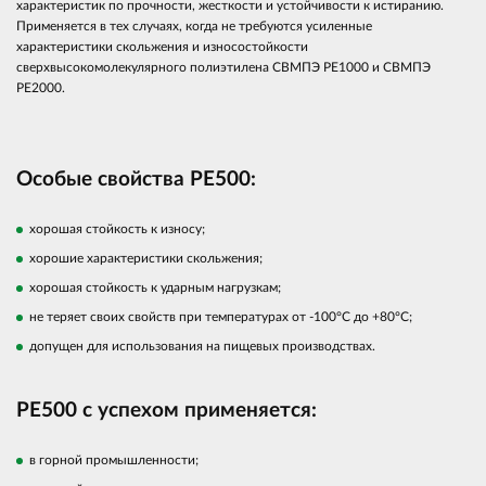
характеристик по прочности, жесткости и устойчивости к истиранию.
Применяется в тех случаях, когда не требуются усиленные
характеристики скольжения и износостойкости
сверхвысокомолекулярного полиэтилена СВМПЭ PE1000 и СВМПЭ
PE2000.
Особые свойства PE500:
хорошая стойкость к износу;
хорошие характеристики скольжения;
хорошая стойкость к ударным нагрузкам;
не теряет своих свойств при температурах от -100°C до +80°C;
допущен для использования на пищевых производствах.
PE500 с успехом применяется:
в горной промышленности;