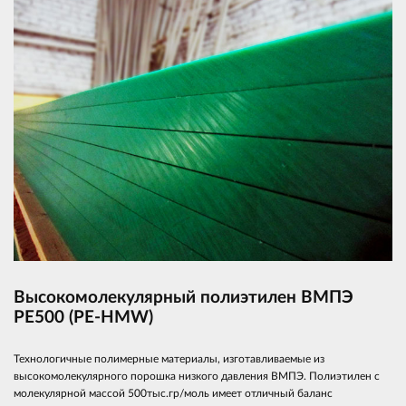
Высокомолекулярный полиэтилен ВМПЭ
PE500 (PE-HMW)
Технологичные полимерные материалы, изготавливаемые из
высокомолекулярного порошка низкого давления ВМПЭ. Полиэтилен с
молекулярной массой 500тыс.гр/моль имеет отличный баланс