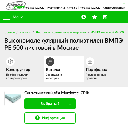
+89139137637
- Материалы, детали |
+89139137637
- Оборудование
Меню
Главная
Каталог
Листовые полимерные материалы
ВМПЭ листовой PE500
Высокомолекулярный полиэтилен ВМПЭ
PE 500 листовой в Москве
Конструктор
Каталог
Портфолио
Подбор изделия
Все изделия
Реализованные
по параметрам
категории
проекты
Синтетический лёд Murdotec ICE®
Выбрать: 1
Информация