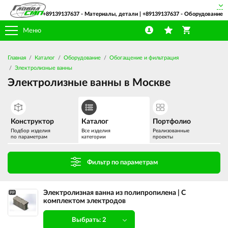
+89139137637
- Материалы, детали |
+89139137637
- Оборудование
Меню
Главная
Каталог
Оборудование
Обогащение и фильтрация
Электролизные ванны
Электролизные ванны в Москве
Конструктор
Каталог
Портфолио
Подбор изделия
Все изделия
Реализованные
по параметрам
категории
проекты
Фильтр по параметрам
Электролизная ванна из полипропилена | С
PP
комплектом электродов
Выбрать: 2