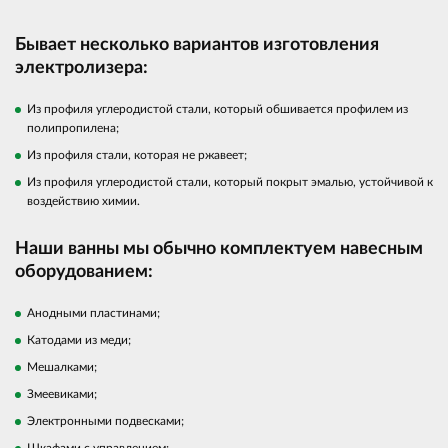
Бывает несколько вариантов изготовления
электролизера:
Из профиля углеродистой стали, который обшивается профилем из
полипропилена;
Из профиля стали, которая не ржавеет;
Из профиля углеродистой стали, который покрыт эмалью, устойчивой к
воздействию химии.
Наши ванны мы обычно комплектуем навесным
оборудованием:
Анодными пластинами;
Катодами из меди;
Мешалками;
Змеевиками;
Электронными подвесками;
Шкафами с управлением;