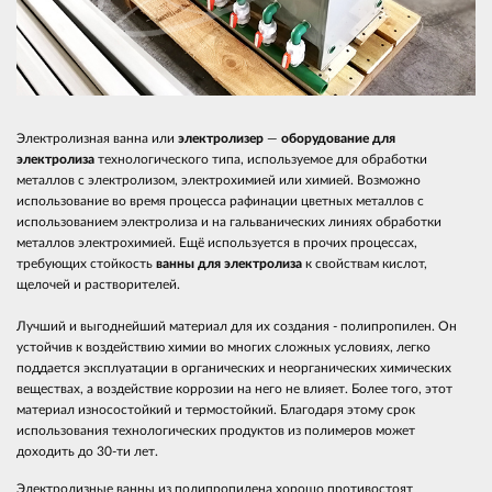
Электролизная ванна или
электролизер
—
оборудование для
электролиза
технологического типа, используемое для обработки
металлов с электролизом, электрохимией или химией. Возможно
использование во время процесса рафинации цветных металлов с
использованием электролиза и на гальванических линиях обработки
металлов электрохимией. Ещё используется в прочих процессах,
требующих стойкость
ванны для электролиза
к свойствам кислот,
щелочей и растворителей.
Лучший и выгоднейший материал для их создания - полипропилен. Он
устойчив к воздействию химии во многих сложных условиях, легко
поддается эксплуатации в органических и неорганических химических
веществах, а воздействие коррозии на него не влияет. Более того, этот
материал износостойкий и термостойкий. Благодаря этому срок
использования технологических продуктов из полимеров может
доходить до 30-ти лет.
Электролизные ванны из полипропилена хорошо противостоят