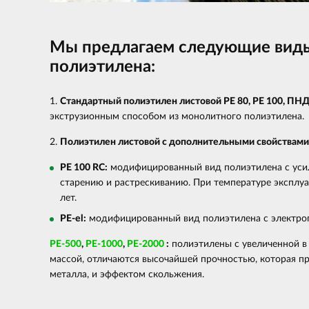
Мы предлагаем следующие виды
полиэтилена:
1.
Стандартный полиэтилен листовой PE 80, PE 100, ПНД
экструзионным способом из монолитного полиэтилена.
2.
Полиэтилен листовой с дополнительными свойствами
PE 100 RC:
модифицированный вид полиэтилена с уси
старению и растрескиванию. При температуре эксплуа
лет.
PE-el:
модифицированный вид полиэтилена с электро
PE
-500
,
PE-1000
,
PE
-2000
:
полиэтилены с увеличенной в
массой, отличаются высочайшей прочностью, которая п
металла, и эффектом скольжения.