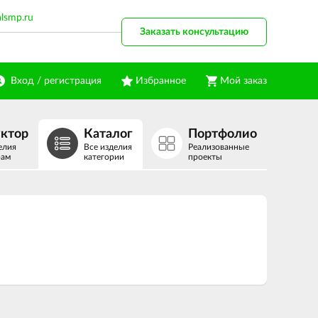
alsmp.ru
Заказать консультацию
Вход / регистрация
Избранное
Мой заказ
уктор
Каталог
Портфолио
елия
Все изделия
Реализованные
рам
категории
проекты