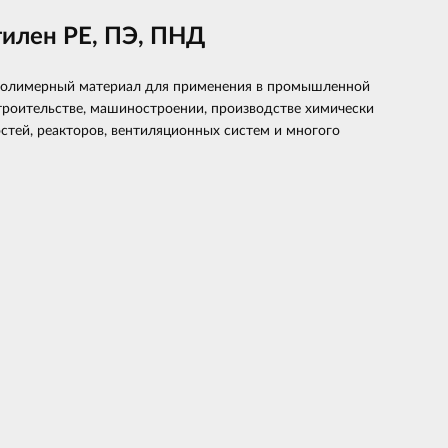
илен PE, ПЭ, ПНД
олимерный материал для применения в промышленной
строительстве, машиностроении, производстве химически
стей, реакторов, вентиляционных систем и многого