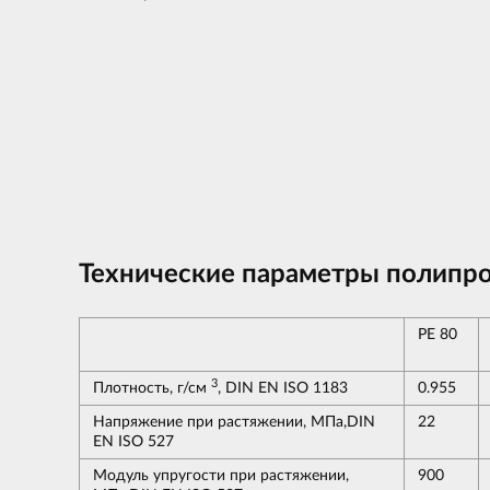
Технические параметры полипро
PE 80
3
Плотность, г/см
, DIN EN ISO 1183
0.955
Напряжение при растяжении, МПа,DIN
22
EN ISO 527
Модуль упругости при растяжении,
900