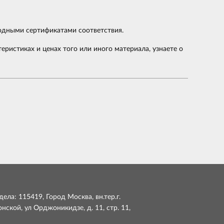
одными сертификатами соответствия.
ристиках и ценах того или иного материала, узнаете о
ела: 115419, Город Москва, вн.тер.г.
ской, ул Орджоникидзе, д. 11, стр. 11,