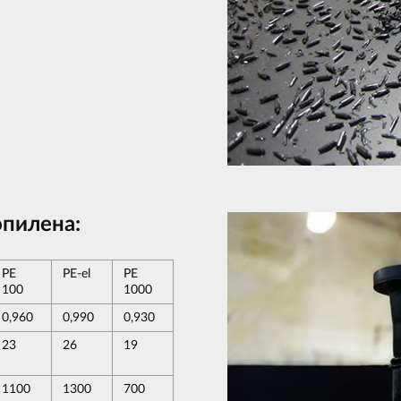
пилена:
PE
PE-el
PE
100
1000
0,960
0,990
0,930
23
26
19
1100
1300
700