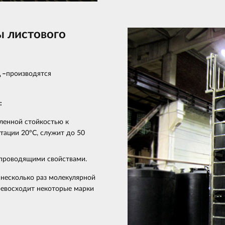
 листового
 –
производятся
:
ленной стойкостью к
тации 20°С, служит до 50
проводящими свойствами.
 несколько раз молекулярной
ревосходит некоторые марки