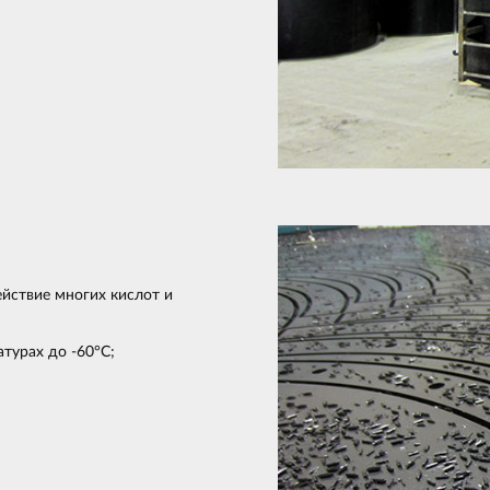
йствие многих кислот и
турах до -60°С;