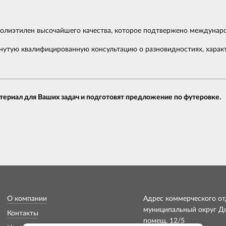
полиэтилен высочайшего качества, которое подтвержено междунар
утую квалифицированную консультацию о разновидностиях, характе
ериал для Ваших задач и подготовят предложение по футеровке.
О компании
Адрес коммерческого отд
муниципальный округ Дон
Контакты
помещ. 12/5