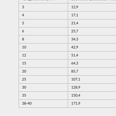
3
12,9
4
17,1
5
21,4
6
25,7
8
34,3
10
42,9
12
51,4
15
64,3
20
85,7
25
107,1
30
128,9
35
150,4
38-40
171,9