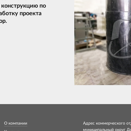
ю конструкцию по
аботку проекта
ор.
О компании
Адрес коммерческого отд
муниципальный округ Дон