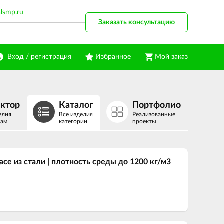
alsmp.ru
Заказать консультацию
Вход / регистрация
Избранное
Мой заказ
уктор
Каталог
Портфолио
елия
Все изделия
Реализованные
рам
категории
проекты
се из стали | плотность среды до 1200 кг/м3