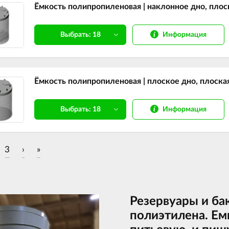
Ёмкость полипропиленовая | наклонное дно, плос
Информация
Выбрать: 18
Ёмкость полипропиленовая | плоское дно, плоска
Информация
Выбрать: 18
3
›
»
Резервуары и ба
полиэтилена. Ем