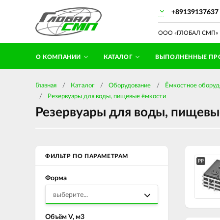
+89139137637
ООО «ГЛОБАЛ СМП» П
О КОМПАНИИ
КАТАЛОГ
ВЫПОЛНЕННЫЕ ПР
Главная
Каталог
Оборудование
Ёмкостное оборуд
Резервуары для воды, пищевые ёмкости
Резервуары для воды, пищевы
ФИЛЬТР ПО ПАРАМЕТРАМ
PP
Форма
выберите...
Объём V, м3