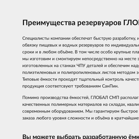
Преимущества резервуаров ГЛ
Специалисты компании обеспечат быструю разработку, 
обвязку пищевых и водных резервуаров по индивидуальн
сроки и в любом объёме. В том числе особо крупные пл
мы изготовим и смонтируем непосредственно на месте э
изготовленных на станках ЧПУ деталей и обеспечим на
полиэтиленовых и полипропиленовых листов методом эк
Типовые ёмкости проходят тщательный контроль качест
продукция соответсвуют требованиям СанПин.
Помимо производства ёмкостей, ГЛОБАЛ СМП располаг
качественных полимерных материалов на складах, ква
современным оборудованием. Мы гарантируем быстрое 
заказа любого уровня сложности и объёма в кратчайшие
Вы можете выбрать разработанную ёмк