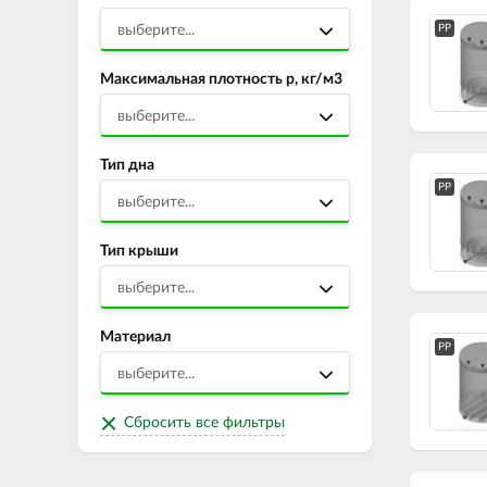
выберите...
PP
Максимальная плотность р, кг/м3
выберите...
Тип дна
PP
выберите...
Тип крыши
выберите...
Материал
PP
выберите...
Сбросить все фильтры