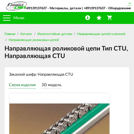
+89139137637
- Материалы, детали |
+89139137637
- Оборудование
Меню
Главная
Каталог
Износостойкие детали
Направляющие цепей и ремней
Направляющие роликовых цепей
Направляющая роликовой цепи Тип CTU,
Направляющая CTU
Заказной шифр: Направляющая CTU
Схема изделия
3D модель