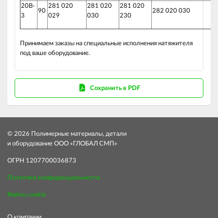
20B-
281 020
281 020
281 020
90
282 020 030
3
029
030
230
Принимаем заказы на специальные исполнения натяжителя
под ваше оборудование.
Сохранить в PDF
© 2026 Полимерные материалы, детали
и оборудование ООО «ГЛОБАЛ СМП»
ОГРН 1207700036873
Политика конфиденциальности
Файлы cookie
О компании