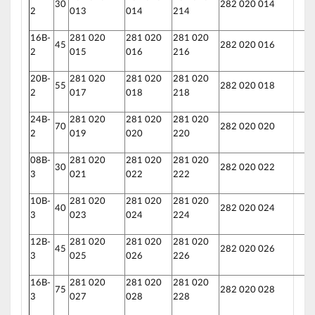
30
282 020 014
2
013
014
214
16B-
281 020
281 020
281 020
45
282 020 016
2
015
016
216
20B-
281 020
281 020
281 020
55
282 020 018
2
017
018
218
24B-
281 020
281 020
281 020
70
282 020 020
2
019
020
220
08B-
281 020
281 020
281 020
30
282 020 022
3
021
022
222
10B-
281 020
281 020
281 020
40
282 020 024
3
023
024
224
12B-
281 020
281 020
281 020
45
282 020 026
3
025
026
226
16B-
281 020
281 020
281 020
75
282 020 028
3
027
028
228