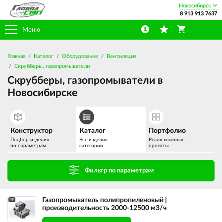
Новосибирск
8 913 913 7637
Меню
Главная
Каталог
Оборудование
Вентиляция
Скрубберы, газопромыватели
Скрубберы, газопромыватели в
Новосибирске
Конструктор
Каталог
Портфолио
Подбор изделия
Все изделия
Реализованные
по параметрам
категории
проекты
Фильтр по параметрам
Газопромыватель полипропиленовый |
PP
производительность 2000-12500 м3/ч