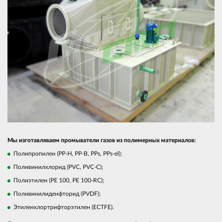
Мы изготавляваем промыватели газов из полимерных материалов:
Полипропилен (PP-H, PP-B, PPs, PPs-el);
Поливинилхлорид (PVC, PVC-C);
Полиэтилен (PE 100, PE 100-RC);
Поливинилиденфторид (PVDF);
Этиленхлортрифторэтилен (ECTFE).