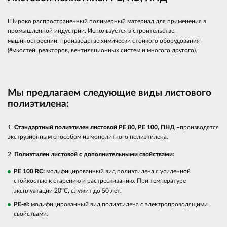
Широко распространенный полимерный материал для применения в
промышленной индустрии. Используется в строительстве,
машиностроении, производстве химически стойкого оборудования
(ёмкостей, реакторов, вентиляционных систем и многого другого).
Мы предлагаем следующие виды листового
полиэтилена:
1.
Стандартный полиэтилен листовой PE 80, PE 100, ПНД –
производятся
экструзионным способом из монолитного полиэтилена.
2.
Полиэтилен листовой с дополнительными свойствами:
PE 100 RC:
модифицированный вид полиэтилена с усиленной
стойкостью к старению и растрескиванию. При температуре
эксплуатации 20°С, служит до 50 лет.
PE-el:
модифицированный вид полиэтилена с электропроводящими
свойствами.