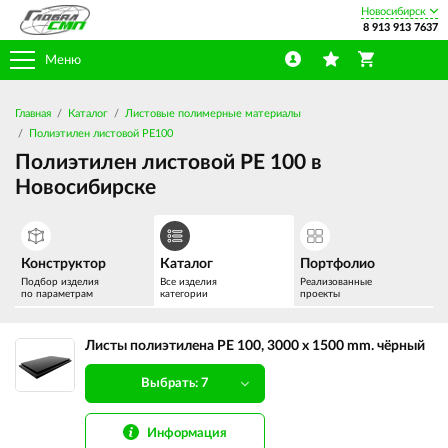
Новосибирск
8 913 913 7637
Меню
Главная
Каталог
Листовые полимерные материалы
Полиэтилен листовой PE100
Полиэтилен листовой PE 100 в
Новосибирске
Конструктор
Каталог
Портфолио
Подбор изделия
Все изделия
Реализованные
по параметрам
категории
проекты
Листы полиэтилена PE 100, 3000 х 1500 mm. чёрный
Выбрать: 7
Информация