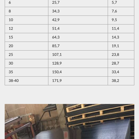
6
25,7
5,7
8
34,3
7,6
10
42,9
9,5
12
51,4
11,4
15
64,3
14,3
20
85,7
19,1
25
107,1
23,8
30
128,9
28,7
35
150,4
33,4
38-40
171,9
38,2