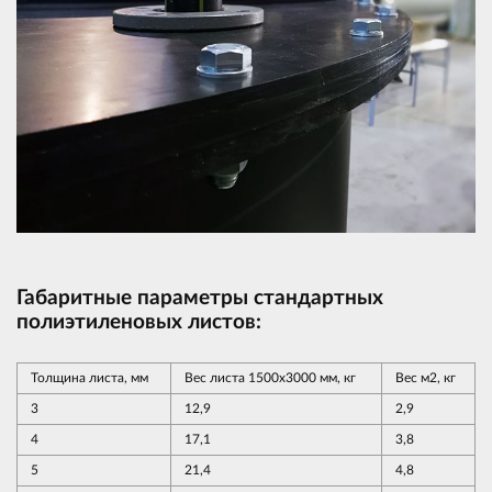
Габаритные параметры стандартных
полиэтиленовых листов:
Толщина листа, мм
Вес листа 1500х3000 мм, кг
Вес м2, кг
3
12,9
2,9
4
17,1
3,8
5
21,4
4,8