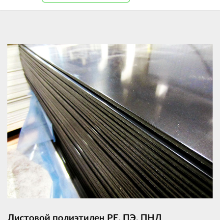
Листовой полиэтилен PE, ПЭ, ПНД