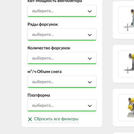
кВт Мощность вентилятора
выберите...
Ряды форсунок
выберите...
Количество форсунок
выберите...
м³/ч Объем снега
выберите...
Платформа
выберите...
Сбросить все фильтры