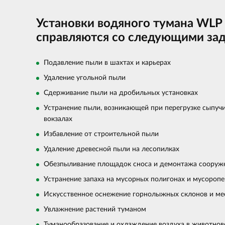
Установки водяного тумана WLP
справляются со следующими за
Подавление пыли в шахтах и карьерах
Удаление угольной пыли
Сдерживание пыли на дробильных установках
Устранение пыли, возникающей при перегрузке сыпучи
вокзалах
Избавление от строительной пыли
Удаление древесной пыли на лесопилках
Обезпыливание площадок сноса и демонтажа сооруж
Устранение запаха на мусорных полигонах и мусороп
Искусственное оснежение горнолыжных склонов и ме
Увлажнение растений туманом
Туманообразование и охлаждение воздуха в животнов