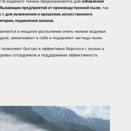
ств водяного тумана предназначается для
избавления
бывающих предприятий от производственной пыли
, так
тся
для увлажнения и орошения, искусственного
итарии, подавления запахов.
лючается в мощном распылении очень мелких водяных
здухе, захватывают в себя и подавляют частицы пыли.
 позволяют быстро и эффективно бороться с пылью в
доровье сотрудников и поддерживая эффективность