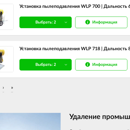
Установка пылеподавления WLP 700 | Дальность 60
Информация
Выбрать: 2
Установка пылеподавления WLP 718 | Дальность 80
Информация
Выбрать: 2
›
»
Удаление промыш