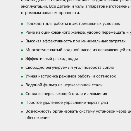
произведены в Италии, рассчитаны на длительные рабоч
эксплуатации. Все детали и узлы аппаратов изготовлены
огромным запасом прочности.
Подходят для работы в экстремальных условиях
Рама из оцинкованного железа, удобно перемещать и 
Высокая эффективность при минимальных затратах
Многоступенчатый водяной насос из нержавеющей ст
Эффективный расход воды
Свободно регулируемый угол поворота сопла
Умная настройка режимов работы и остановок
Водяной фильтр из нержавеющей стали
Сопла из нержавеющей стали и алюминия
Простое удаленное управление через пульт
Возможность организовать систему установок через 
обеспечение