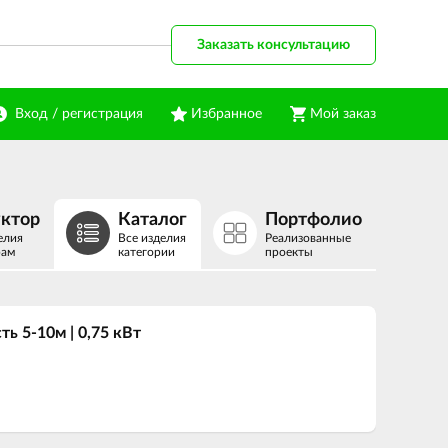
Заказать консультацию
Вход / регистрация
Избранное
Мой заказ
уктор
Каталог
Портфолио
елия
Все изделия
Реализованные
рам
категории
проекты
ь 5-10м | 0,75 кВт