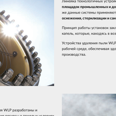
Линейка технологичных устрой
площадок промышленных и до
же данные системы применяю
оснежения, стерилизации и сан
Принцип работы установок зак
капель, которые, находясь в во
Устройства удаления пыли WLP
рабочей среде, обеспечивая з
производства.
ия WLP разработаны и