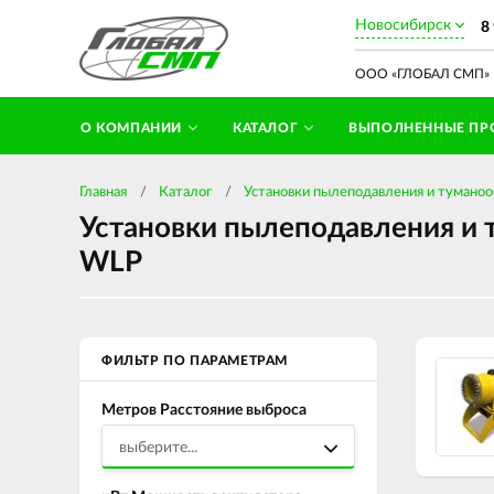
Новосибирск
8
ООО «ГЛОБАЛ СМП» П
О КОМПАНИИ
КАТАЛОГ
ВЫПОЛНЕННЫЕ ПР
Главная
Каталог
Установки пылеподавления и туманоо
Установки пылеподавления и 
WLP
ФИЛЬТР ПО ПАРАМЕТРАМ
Метров Расстояние выброса
выберите...