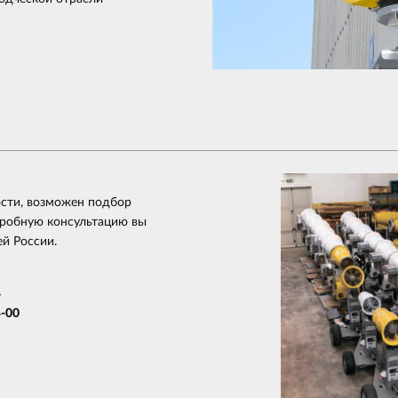
ости, возможен подбор
дробную консультацию вы
ей России.
4
4-00