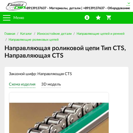
+89139137637
- Материалы, детали |
+89139137637
- Оборудование
Меню
Главная
Каталог
Износостойкие детали
Направляющие цепей и ремней
Направляющие роликовых цепей
Направляющая роликовой цепи Тип CTS,
Направляющая CTS
Заказной шифр: Направляющая CTS
Схема изделия
3D модель