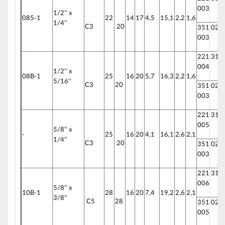
003
1/2‘‘ x
085-1
22
14
17
4,5
15,1
2,2
1,6
1/4‘‘
C3
20
351 020
003
221 310
004
1/2‘‘ x
08B-1
25
16
20
5,7
16,3
2,2
1,6
5/16‘‘
C3
20
351 020
003
221 310
005
5/8‘‘ x
-
25
16
20
4,1
16,1
2,6
2,1
1/4‘‘
C3
20
351 020
003
221 310
006
5/8‘‘ x
10B-1
28
16
20
7,4
19,2
2,6
2,1
3/8‘‘
C5
28
351 020
005