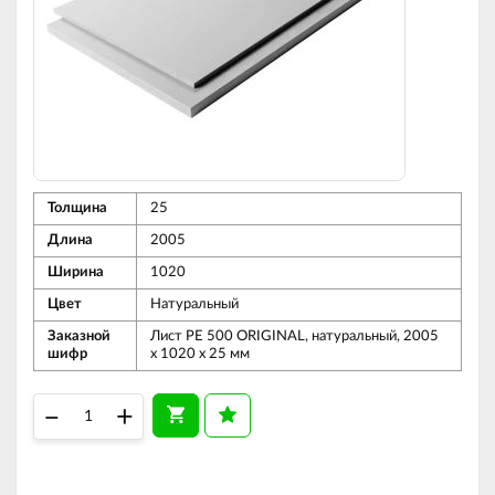
Толщина
25
Длина
2005
Ширина
1020
Цвет
Натуральный
Заказной
Лист PE 500 ORIGINAL, натуральный, 2005
шифр
x 1020 x 25 мм
–
+