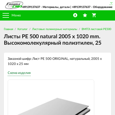
+89139137637
- Материалы, детали |
+89139137637
- Оборудование
Меню
Главная
Каталог
Листовые полимерные материалы
ВМПЭ листовой PE500
Листы PE 500 natural 2005 х 1020 mm.
Высокомолекулярный полиэтилен, 25
Заказной шифр: Лист PE 500 ORIGINAL, натуральный, 2005 x
1020 x 25 мм
Схема изделия