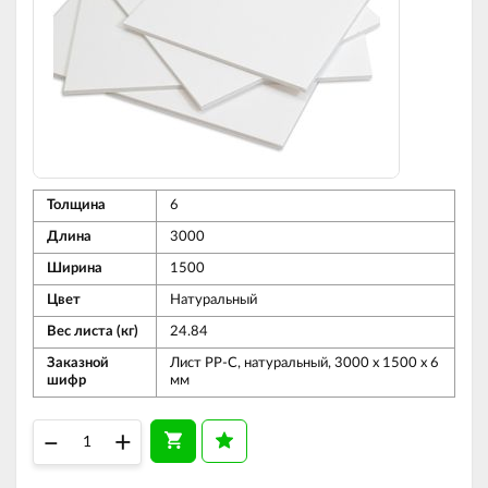
Толщина
6
Длина
3000
Ширина
1500
Цвет
Натуральный
Вес листа (кг)
24.84
Заказной
Лист PP-C, натуральный, 3000 х 1500 х 6
шифр
мм
–
+