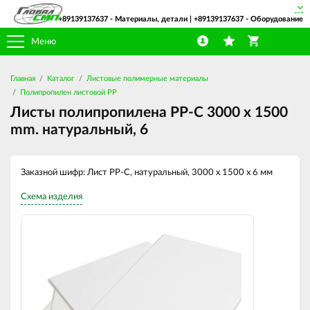
+89139137637
- Материалы, детали |
+89139137637
- Оборудование
Меню
Главная
Каталог
Листовые полимерные материалы
Полипропилен листовой PP
Листы полипропилена PP-C 3000 х 1500
mm. натуральный, 6
Заказной шифр: Лист PP-C, натуральный, 3000 х 1500 х 6 мм
Схема изделия