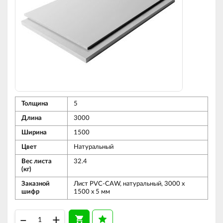
Толщина
5
Длина
3000
Ширина
1500
Цвет
Натуральный
Вес листа
32.4
(кг)
Заказной
Лист PVC-CAW, натуральный, 3000 х
шифр
1500 х 5 мм
–
+