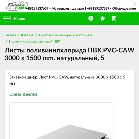
+89139137637
- Материалы, детали |
+89139137637
- Оборудование
Меню
Главная
Каталог
Листовые полимерные материалы
Поливинилхлорид листовой ПВХ
Листы поливинилхлорида ПВХ PVC-CAW
3000 х 1500 mm. натуральный, 5
Заказной шифр: Лист PVC-CAW, натуральный, 3000 х 1500 х 5
мм
Схема изделия