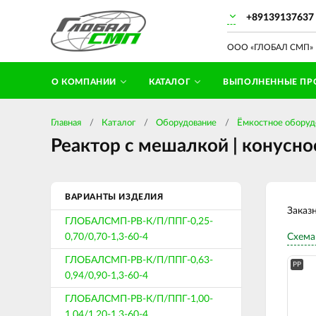
+89139137637
ООО «ГЛОБАЛ СМП» П
О КОМПАНИИ
КАТАЛОГ
ВЫПОЛНЕННЫЕ ПР
Главная
Каталог
Оборудование
Ёмкостное оборуд
Реактор с мешалкой | конусно
ВАРИАНТЫ ИЗДЕЛИЯ
Заказ
ГЛОБАЛСМП-РВ-К/П/ППГ-0,25-
0,70/0,70-1,3-60-4
Схема
ГЛОБАЛСМП-РВ-К/П/ППГ-0,63-
PP
0,94/0,90-1,3-60-4
ГЛОБАЛСМП-РВ-К/П/ППГ-1,00-
1,04/1,20-1,3-60-4