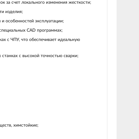
ок за счет локального изменения жесткости;
ти изделия;
 и особенностей эксплуатации;
 специальных CAD программах;
ах с ЧПУ, что обеспечивает идеальную
 станках с высокой точностью сварки;
еств, химстойкие;