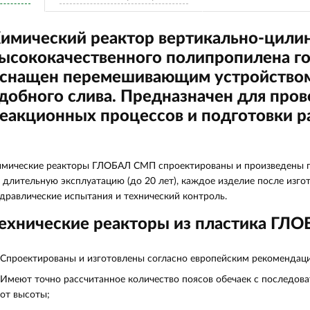
имический реактор вертикально-цили
ысококачественного полипропилена г
снащен перемешивающим устройством
добного слива
. Предназначен для про
еакционных процессов и подготовки р
мические реакторы ГЛОБАЛ СМП спроектированы и произведены по
 длительную эксплуатацию (до 20 лет), каждое изделие после изг
дравлические испытания и технический контроль.
ехнические реакторы из пластика ГЛ
Спроектированы и изготовлены согласно европейским рекомендац
Имеют точно рассчитанное количество поясов обечаек с последо
от высоты;