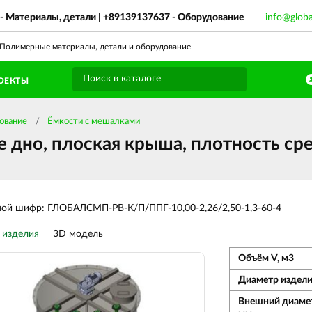
- Материалы, детали |
+89139137637
- Оборудование
info@glob
олимерные материалы, детали и оборудование
ОЕКТЫ
ование
Ёмкости с мешалками
е дно, плоская крыша, плотность ср
ной шифр: ГЛОБАЛСМП-РВ-К/П/ППГ-10,00-2,26/2,50-1,3-60-4
 изделия
3D модель
Объём V, м3
Диаметр издели
Внешний диаме