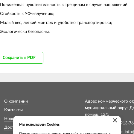
Пониженная чувствительность к трещинам в случае напряжений;
Стойкость к УФ-излучению;
Малый вес, легкий монтаж и удобство транспортировки;
Экологически безопасны.
Сохранить в PDF
О компании
Адрес коммерческого отд
муниципальный округ Дон
Контакты
помещ. 12/5
×
Новости
Телефон: +7 (913) 913-76
Мы используем Cookies
Доставка и оплата
Электронная почта:
info
Продолжая использовать наш сайт, вы соглашаетесь с