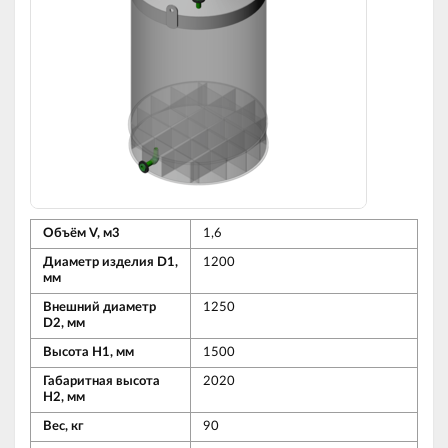
Объём V, м3
1,6
Диаметр изделия D1,
1200
мм
Внешний диаметр
1250
D2, мм
Высота Н1, мм
1500
Габаритная высота
2020
Н2, мм
Вес, кг
90