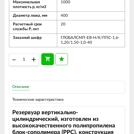
Максимальная
1000
плотность р, кг/м3
Диаметр люка, мм
400
Расчетный срок
20
службы Р, лет
Заказной шифр
ГЛОБАЛСМП-ЕВ-Н/К/ППС-1,6-
1,20/1,50-1,0-40
–
+
Описание
Технические характеристики
Резервуар вертикально-
цилиндрический, изготовлен из
высококачественного полипропилена
блок-сополимера (
PPC
), конструкция