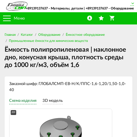
+89139137637
- Материалы, детали |
+89139137637
- Оборудование
Меню
Главная
Каталог
Оборудование
Ёмкостное оборудование
Промышленные ёмкости для химических веществ
Ёмкость полипропиленовая | наклонное
дно, конусная крыша, плотность среды
до 1000 кг/м3, объём 1,6
Заказной шифр: ГЛОБАЛСМП-ЕВ-Н/К/ППС-1,6-1,20/1,50-1,0-
40
Схема изделия
3D модель
PP