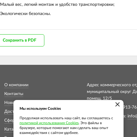
Малый вес, легкий монтаж и удобство транспортировки;
Экологически безопасны.
Сохранить в PDF
О компании
Адрес коммерческого отд
муниципальный округ Дон
Контакты
помещ. 12/5
×
Новости
Телефон: +7 (913) 913-76
Мы используем Cookies
Доставка и оплата
Электронная почта:
info
Продолжая использовать наш сайт, вы соглашаетесь с
Сферы применения
политикой использования Cookies
. Это файлы в
браузере, которые помогают нам сделать ваш опыт
Каталог
взаимодействия с сайтом удобнее.