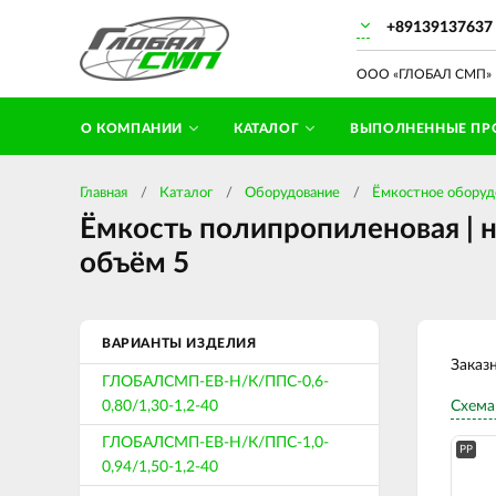
+89139137637
ООО «ГЛОБАЛ СМП» П
О КОМПАНИИ
КАТАЛОГ
ВЫПОЛНЕННЫЕ ПР
Главная
Каталог
Оборудование
Ёмкостное оборуд
Ёмкость полипропиленовая | н
объём 5
ВАРИАНТЫ ИЗДЕЛИЯ
Заказ
ГЛОБАЛСМП-ЕВ-Н/К/ППС-0,6-
0,80/1,30-1,2-40
Схема
ГЛОБАЛСМП-ЕВ-Н/К/ППС-1,0-
PP
0,94/1,50-1,2-40