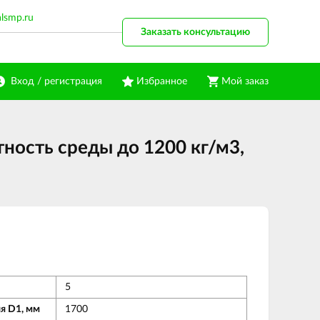
alsmp.ru
Заказать консультацию
Вход / регистрация
Избранное
Мой заказ
ность среды до 1200 кг/м3,
5
я D1, мм
1700