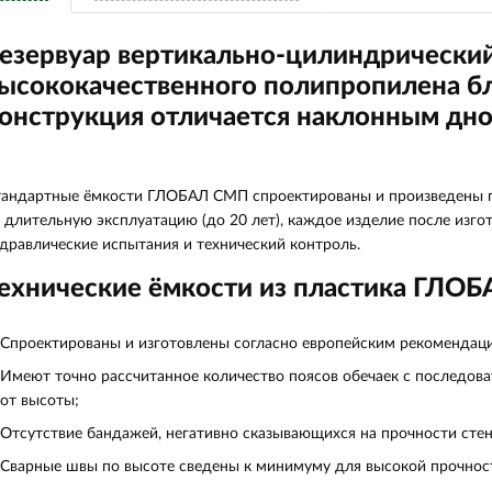
езервуар вертикально-цилиндрический
ысококачественного полипропилена бл
онструкция отличается наклонным дн
андартные ёмкости ГЛОБАЛ СМП спроектированы и произведены по
 длительную эксплуатацию (до 20 лет), каждое изделие после изг
дравлические испытания и технический контроль.
ехнические ёмкости из пластика ГЛО
Спроектированы и изготовлены согласно европейским рекомендац
Имеют точно рассчитанное количество поясов обечаек с последо
от высоты;
Отсутствие бандажей, негативно сказывающихся на прочности стен
Сварные швы по высоте сведены к минимуму для высокой прочнос