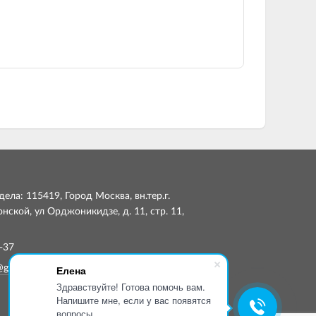
ела: 115419, Город Москва, вн.тер.г.
ской, ул Орджоникидзе, д. 11, стр. 11,
-37
Елена
@globalsmp.ru
Здравствуйте! Готова помочь вам.
Напишите мне, если у вас появятся
вопросы.