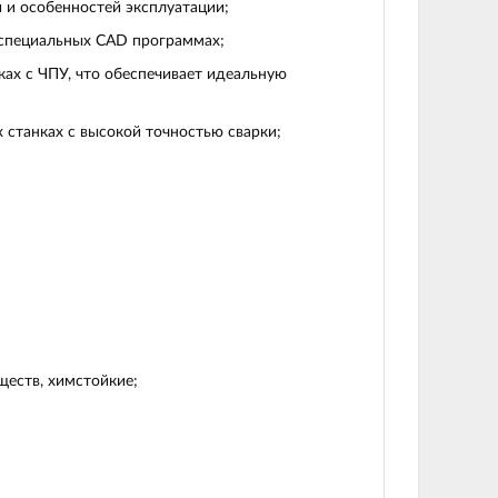
 и особенностей эксплуатации;
 специальных CAD программах;
ах с ЧПУ, что обеспечивает идеальную
 станках с высокой точностью сварки;
еств, химстойкие;