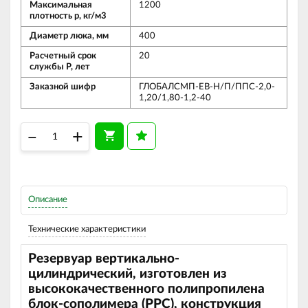
Максимальная
1200
плотность р, кг/м3
Диаметр люка, мм
400
Расчетный срок
20
службы Р, лет
Заказной шифр
ГЛОБАЛСМП-ЕВ-Н/П/ППС-2,0-
1,20/1,80-1,2-40
–
+
Описание
Технические характеристики
Резервуар вертикально-
цилиндрический, изготовлен из
высококачественного полипропилена
блок-сополимера (
PPC
), конструкция