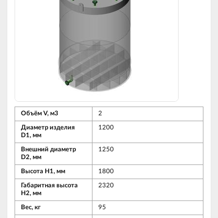
Объём V, м3
2
Диаметр изделия
1200
D1, мм
Внешний диаметр
1250
D2, мм
Высота Н1, мм
1800
Габаритная высота
2320
Н2, мм
Вес, кг
95