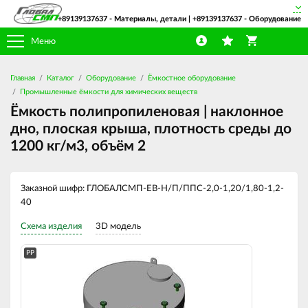
+89139137637
- Материалы, детали |
+89139137637
- Оборудование
Меню
Главная
Каталог
Оборудование
Ёмкостное оборудование
Промышленные ёмкости для химических веществ
Ёмкость полипропиленовая | наклонное
дно, плоская крыша, плотность среды до
1200 кг/м3, объём 2
Заказной шифр: ГЛОБАЛСМП-ЕВ-Н/П/ППС-2,0-1,20/1,80-1,2-
40
Схема изделия
3D модель
PP