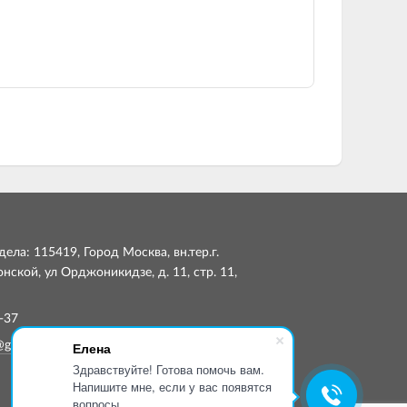
ела: 115419, Город Москва, вн.тер.г.
ской, ул Орджоникидзе, д. 11, стр. 11,
-37
Елена
@globalsmp.ru
Здравствуйте! Готова помочь вам.
Напишите мне, если у вас появятся
вопросы.