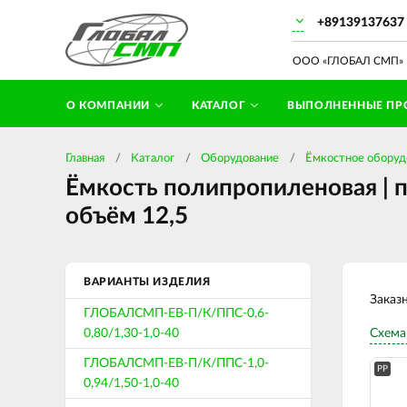
+89139137637
ООО «ГЛОБАЛ СМП» П
О КОМПАНИИ
КАТАЛОГ
ВЫПОЛНЕННЫЕ ПР
Главная
Каталог
Оборудование
Ёмкостное оборуд
Ёмкость полипропиленовая | п
объём 12,5
ВАРИАНТЫ ИЗДЕЛИЯ
Заказ
ГЛОБАЛСМП-ЕВ-П/К/ППС-0,6-
0,80/1,30-1,0-40
Схема
ГЛОБАЛСМП-ЕВ-П/К/ППС-1,0-
PP
0,94/1,50-1,0-40