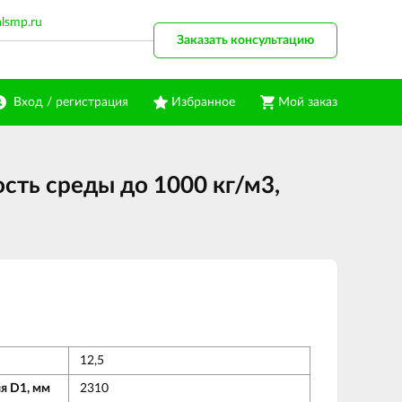
alsmp.ru
Заказать консультацию
Вход / регистрация
Избранное
Мой заказ
сть среды до 1000 кг/м3,
12,5
я D1, мм
2310