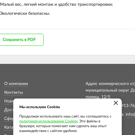
Малый вес, легкий монтаж и удобство транспортировки;
Экологически безопасны.
Сохранить в PDF
О компании
Адрес коммерческого отд
муниципальный округ Дон
Контакты
помещ. 12/5
×
Новости
Телефон: +7 (913) 913-76
Мы используем Cookies
Доставка и оплата
Электронная почта:
info
Продолжая использовать наш сайт, вы соглашаетесь с
Сферы применения
политикой использования Cookies
. Это файлы в
браузере, которые помогают нам сделать ваш опыт
Каталог
взаимодействия с сайтом удобнее.