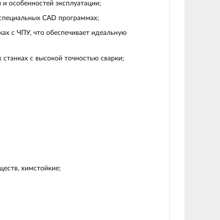
 и особенностей эксплуатации;
 специальных CAD программах;
ах с ЧПУ, что обеспечивает идеальную
 станках с высокой точностью сварки;
еств, химстойкие;