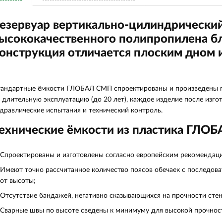
езервуар вертикально-цилиндрический
ысококачественного полипропилена бл
онструкция отличается плоским дном 
андартные ёмкости ГЛОБАЛ СМП спроектированы и произведены по
 длительную эксплуатацию (до 20 лет), каждое изделие после изг
дравлические испытания и технический контроль.
ехнические ёмкости из пластика ГЛО
Спроектированы и изготовлены согласно европейским рекомендац
Имеют точно рассчитанное количество поясов обечаек с последо
от высоты;
Отсутствие бандажей, негативно сказывающихся на прочности стен
Сварные швы по высоте сведены к минимуму для высокой прочнос