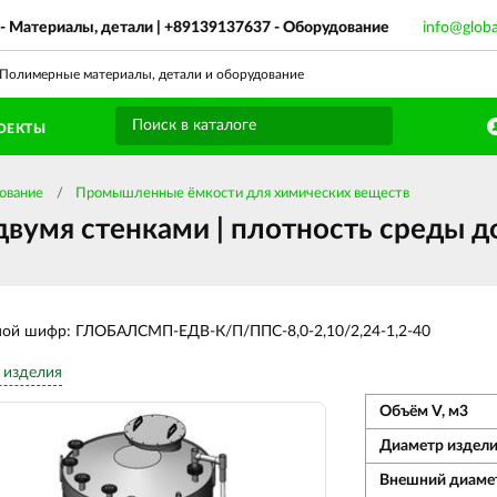
- Материалы, детали |
+89139137637
- Оборудование
info@glob
олимерные материалы, детали и оборудование
ОЕКТЫ
ование
Промышленные ёмкости для химических веществ
вумя стенками | плотность среды до
ной шифр: ГЛОБАЛСМП-ЕДВ-К/П/ППС-8,0-2,10/2,24-1,2-40
 изделия
Объём V, м3
Диаметр издели
Внешний диаме