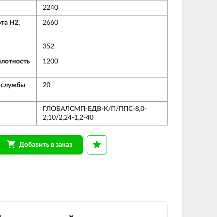
2240
та Н2,
2660
352
плотность
1200
 службы
20
ГЛОБАЛСМП-ЕДВ-К/П/ППС-8,0-
2,10/2,24-1,2-40
Добавить в заказ