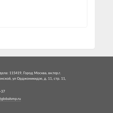
ела: 115419, Город Москва, вн.тер.г.
ской, ул Орджоникидзе, д. 11, стр. 11,
-37
@globalsmp.ru