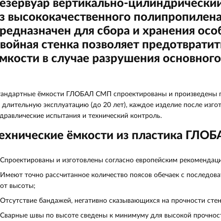
езервуар вертикально-цилиндрический
з высококачественного полипропилена
редназначен для сбора и хранения осо
войная стенка позволяет предотврати
мкости в случае разрушения основного
андартные ёмкости ГЛОБАЛ СМП спроектированы и произведены по
 длительную эксплуатацию (до 20 лет), каждое изделие после изг
дравлические испытания и технический контроль.
ехнические ёмкости из пластика ГЛО
Спроектированы и изготовлены согласно европейским рекомендац
Имеют точно рассчитанное количество поясов обечаек с последо
от высоты;
Отсутствие бандажей, негативно сказывающихся на прочности стен
Сварные швы по высоте сведены к минимуму для высокой прочнос