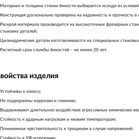
Материал и толщина стенки ёмкости выбирается исходя из условий
Конструкция досконально проверена на надежность и прочность в
Раскрой материала производится на высокоточных фрезерных станк
стыковку деталей;
Цилиндрические детали изготавливаются на специальных стыковых
Расчетный срок службы ёмкостей – не менее 20 лет.
войства изделия
Устойчивы к износу;
Не подвержены коррозии и гниению;
Выдерживают длительное воздействие агрессивных химических вещ
Стойкость к ударным нагрузкам и низким температурам;
Пониженная чувствительность к трещинам в случае напряжений;
Стойкость к УФ-излучению;