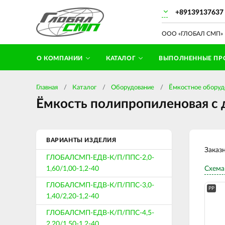
+89139137637
ООО «ГЛОБАЛ СМП» П
О КОМПАНИИ
КАТАЛОГ
ВЫПОЛНЕННЫЕ ПР
Главная
Каталог
Оборудование
Ёмкостное оборуд
Ёмкость полипропиленовая с д
ВАРИАНТЫ ИЗДЕЛИЯ
Заказ
ГЛОБАЛСМП-ЕДВ-К/П/ППС-2,0-
1,60/1,00-1,2-40
Схема
ГЛОБАЛСМП-ЕДВ-К/П/ППС-3,0-
PP
1,40/2,20-1,2-40
ГЛОБАЛСМП-ЕДВ-К/П/ППС-4,5-
2,20/1,50-1,2-40