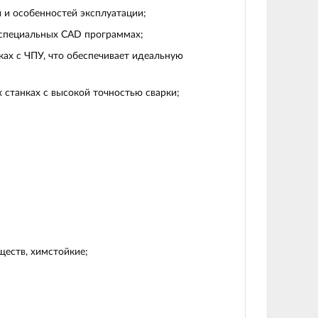
 и особенностей эксплуатации;
 специальных CAD программах;
ах с ЧПУ, что обеспечивает идеальную
 станках с высокой точностью сварки;
еств, химстойкие;