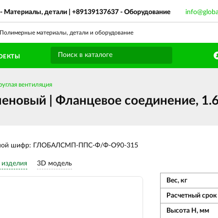
- Материалы, детали |
+89139137637
- Оборудование
info@glob
олимерные материалы, детали и оборудование
ОЕКТЫ
руглая вентиляция
еновый | Фланцевое соединение, 1.
ной шифр: ГЛОБАЛСМП-ППС-Ф/Ф-О90-315
 изделия
3D модель
Вес, кг
Расчетный срок 
Высота Н, мм