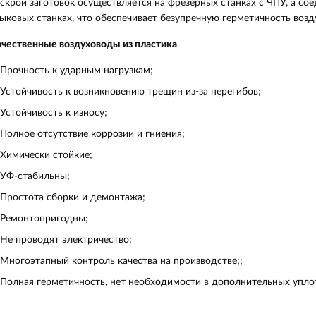
скрой заготовок осуществляется на фрезерных станках с ЧПУ, а с
ыковых станках, что обеспечивает безупречную герметичность воз
чественные воздуховоды из пластика
Прочность к ударным нагрузкам;
Устойчивость к возникновению трещин из-за перегибов;
Устойчивость к износу;
Полное отсутствие коррозии и гниения;
Химически стойкие;
УФ-стабильны;
Простота сборки и демонтажа;
Ремонтопригодны;
Не проводят электричество;
Многоэтапный контроль качества на производстве;;
Полная герметичность, нет необходимости в дополнительных упло