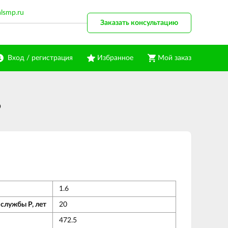
alsmp.ru
Заказать консультацию
Вход / регистрация
Избранное
Мой заказ
6
1.6
службы Р, лет
20
472.5