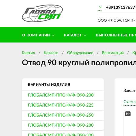
+89139137637
ООО «ГЛОБАЛ СМП» П
О КОМПАНИИ
КАТАЛОГ
ВЫПОЛНЕННЫЕ ПР
Главная
Каталог
Оборудование
Вентиляция
К
Отвод 90 круглый полипропил
ВАРИАНТЫ ИЗДЕЛИЯ
Заказ
ГЛОБАЛСМП-ППС-Ф/Ф-О90-200
Схема
ГЛОБАЛСМП-ППС-Ф/Ф-О90-225
PP
ГЛОБАЛСМП-ППС-Ф/Ф-О90-250
ГЛОБАЛСМП-ППС-Ф/Ф-О90-280
ГЛОБАЛСМП-ППС-Ф/Ф-О90-300