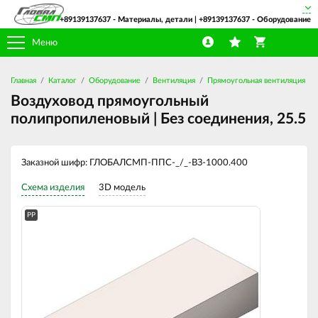
+89139137637
- Материалы, детали |
+89139137637
- Оборудование
Меню
Главная
Каталог
Оборудование
Вентиляция
Прямоугольная вентиляция
Воздуховод прямоугольный
полипропиленовый | Без соединения, 25.5
Заказной шифр: ГЛОБАЛСМП-ППС-_/_-ВЗ-1000.400
Схема изделия
3D модель
PP