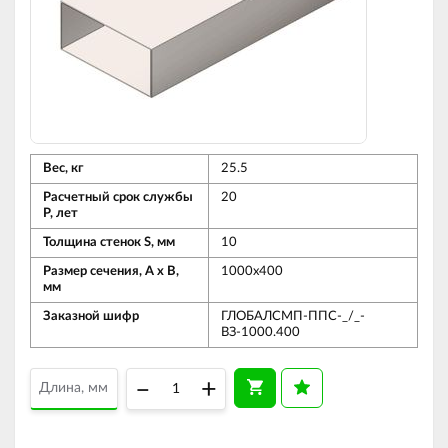
Вес, кг
25.5
Расчетный срок службы
20
Р, лет
Толщина стенок S, мм
10
Размер сечения, А х В,
1000х400
мм
Заказной шифр
ГЛОБАЛСМП-ППС-_/_-
ВЗ-1000.400
–
+