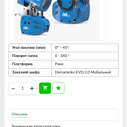
Угол наклона сопла
0° ~ 45°
Поворот сопла
0 - 340 °
Платформа
Рама
Заказной шифр
Demaclenko EVO 3.0 Мобильный
–
+
Описание
Технические характеристики