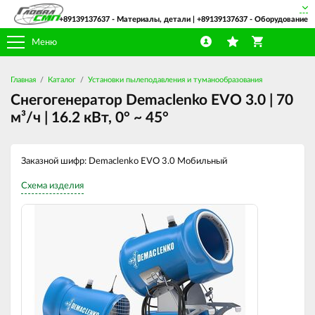
+89139137637
- Материалы, детали |
+89139137637
- Оборудование
Меню
Главная
Каталог
Установки пылеподавления и туманообразования
Снегогенератор Demaclenko EVO 3.0 | 70
м³/ч | 16.2 кВт, 0° ~ 45°
Заказной шифр: Demaclenko EVO 3.0 Мобильный
Схема изделия