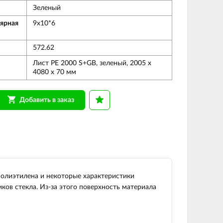
Зеленый
ярная
9x10*6
572.62
Лист PE 2000 S+GB, зеленый, 2005 х
4080 х 70 мм
Добавить в заказ
олиэтилена и некоторые характеристики
ков стекла. Из-за этого поверхность материала