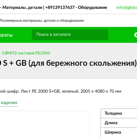
- Материалы, детали |
+89139137637
- Оборудование
info@glob
олимерные материалы, детали и оборудование
ОЕКТЫ
СВМПЭ листовой PE2000
 + GB (для бережного скольжения),
ной шифр: Лист PE 2000 S+GB, зеленый, 2005 х 4080 х 70 мм
 изделия
Толщина
Длина
Ширина