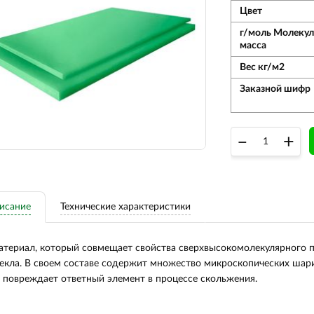
Цвет
г/моль Молекул
масса
Вес кг/м2
Заказной шифр
–
+
исание
Технические характеристики
териал, который совмещает свойства сверхвысокомолекулярного п
екла. В своем составе содержит множество микроскопических шари
 повреждает ответный элемент в процессе скольжения.