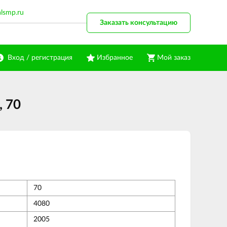
alsmp.ru
Заказать консультацию
Вход / регистрация
Избранное
Мой заказ
 70
70
4080
2005