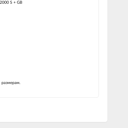
2000 S + GB
 размерам.