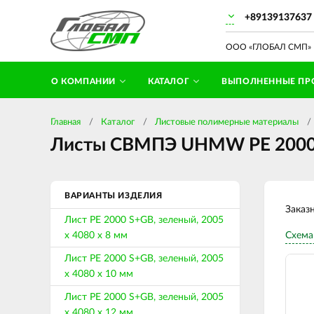
+89139137637
ООО «ГЛОБАЛ СМП» П
О КОМПАНИИ
КАТАЛОГ
ВЫПОЛНЕННЫЕ ПР
Главная
Каталог
Листовые полимерные материалы
Листы СВМПЭ UHMW PE 2000 S
ВАРИАНТЫ ИЗДЕЛИЯ
Заказ
Лист PE 2000 S+GB, зеленый, 2005
х 4080 х 8 мм
Схема
Лист PE 2000 S+GB, зеленый, 2005
х 4080 х 10 мм
Лист PE 2000 S+GB, зеленый, 2005
х 4080 х 12 мм