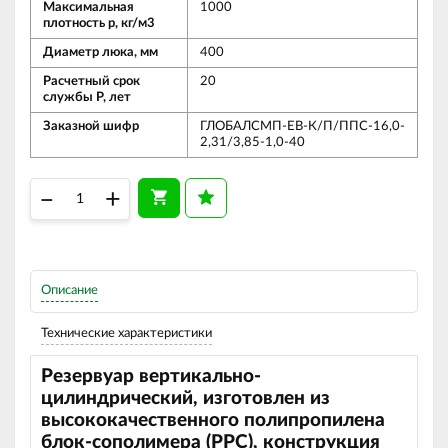
Максимальная
1000
плотность р, кг/м3
Диаметр люка, мм
400
Расчетный срок
20
службы Р, лет
Заказной шифр
ГЛОБАЛСМП-ЕВ-К/П/ППС-16,0-
2,31/3,85-1,0-40
–
+
Описание
Технические характеристики
Резервуар вертикально-
цилиндрический, изготовлен из
высококачественного полипропилена
блок-сополимера (
PPC
), конструкция