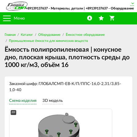
+89139137637
- Материалы, детали |
+89139137637
- Оборудование
Меню
Главная
Каталог
Оборудование
Ёмкостное оборудование
Промышленные ёмкости для химических веществ
Ёмкость полипропиленовая | конусное
дно, плоская крыша, плотность среды до
1000 кг/м3, объём 16
Заказной шифр: ГЛОБАЛСМП-ЕВ-К/П/ППС-16,0-2,31/3,85-
1,0-40
Схема изделия
3D модель
PP