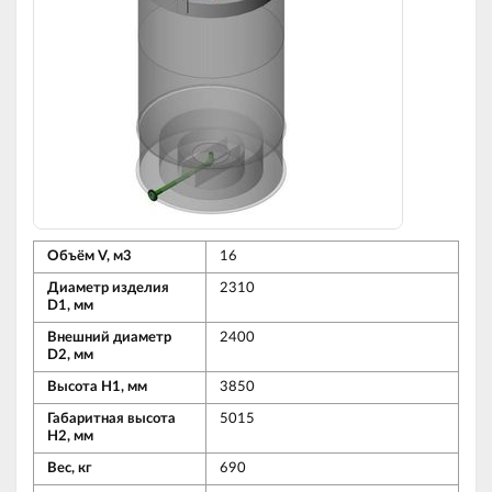
Объём V, м3
16
Диаметр изделия
2310
D1, мм
Внешний диаметр
2400
D2, мм
Высота Н1, мм
3850
Габаритная высота
5015
Н2, мм
Вес, кг
690