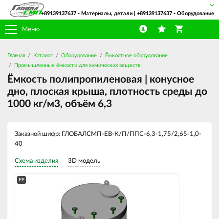
+89139137637
- Материалы, детали |
+89139137637
- Оборудование
Меню
Главная
Каталог
Оборудование
Ёмкостное оборудование
Промышленные ёмкости для химических веществ
Ёмкость полипропиленовая | конусное
дно, плоская крыша, плотность среды до
1000 кг/м3, объём 6,3
Заказной шифр: ГЛОБАЛСМП-ЕВ-К/П/ППС-6,3-1,75/2,65-1,0-
40
Схема изделия
3D модель
PP