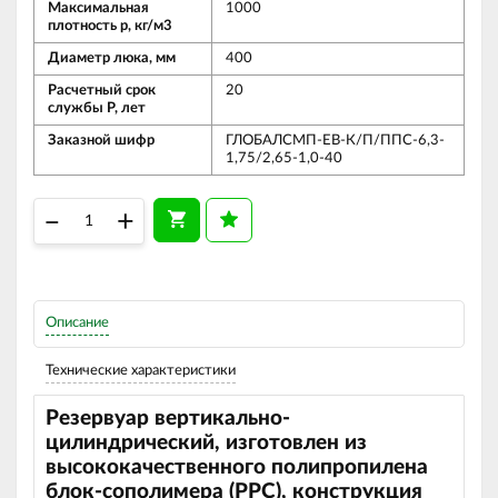
Максимальная
1000
плотность р, кг/м3
Диаметр люка, мм
400
Расчетный срок
20
службы Р, лет
Заказной шифр
ГЛОБАЛСМП-ЕВ-К/П/ППС-6,3-
1,75/2,65-1,0-40
–
+
Описание
Технические характеристики
Резервуар вертикально-
цилиндрический, изготовлен из
высококачественного полипропилена
блок-сополимера (
PPC
), конструкция