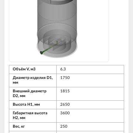
Объём V, м3
6,3
Диаметр изделия D1,
1750
мм
Внешний диаметр
1815
D2, мм
Высота Н1, мм
2650
Габаритная высота
3600
Н2, мм
Вес, кг
250