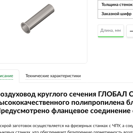
Толщина стенок
Заказной шифр
исание
Технические характеристики
оздуховод круглого сечения ГЛОБАЛ 
ысококачественного полипропилена бл
редусмотрено фланцевое соединение 
скрой заготовок осуществляется на фрезерных станках с ЧПУ, а с
ыковых станках, что обеспечивает безупречную герметичность воз