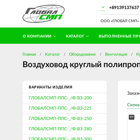
+89139137637
ООО «ГЛОБАЛ СМП» П
О КОМПАНИИ
КАТАЛОГ
ВЫПОЛНЕННЫЕ ПР
Главная
Каталог
Оборудование
Вентиляция
К
Воздуховод круглый полипроп
ВАРИАНТЫ ИЗДЕЛИЯ
Заказ
ГЛОБАЛСМП-ППС-_/Ф-ВЗ-200
Схема
ГЛОБАЛСМП-ППС-_/Ф-ВЗ-225
PP
ГЛОБАЛСМП-ППС-_/Ф-ВЗ-250
ГЛОБАЛСМП-ППС-_/Ф-ВЗ-280
ГЛОБАЛСМП-ППС-_/Ф-ВЗ-300