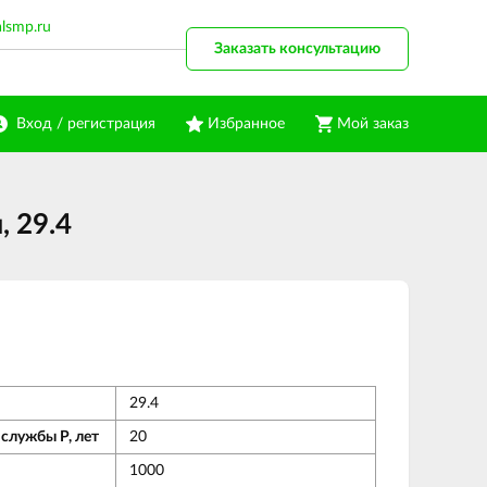
alsmp.ru
Заказать консультацию
Вход / регистрация
Избранное
Мой заказ
 29.4
29.4
службы Р, лет
20
1000