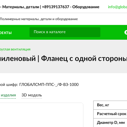
- Материалы, детали |
+89139137637
- Оборудование
info@glob
олимерные материалы, детали и оборудование
ОЕКТЫ
руглая вентиляция
иленовый | Фланец с одной стороны,
ной шифр: ГЛОБАЛСМП-ППС-_/Ф-ВЗ-1000
 изделия
3D модель
Вес, кг
Расчетный срок 
Диаметр D, мм