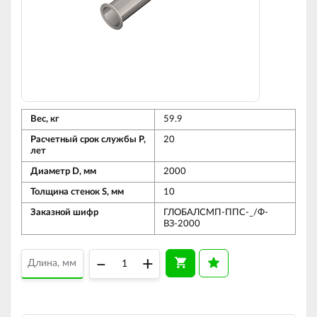
Вес, кг
59.9
Расчетный срок службы Р,
20
лет
Диаметр D, мм
2000
Толщина стенок S, мм
10
Заказной шифр
ГЛОБАЛСМП-ППС-_/Ф-
ВЗ-2000
–
+