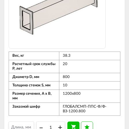
Вес, кг
38.3
Расчетный срок службы
20
Р, лет
Диаметр D, мм
800
Толщина стенок S, мм
10
Размер сечения, А х В,
1200х800
мм
Заказной шифр
ГЛОБАЛСМП-ППС-Ф/Ф-
ВЗ-1200.800
–
+