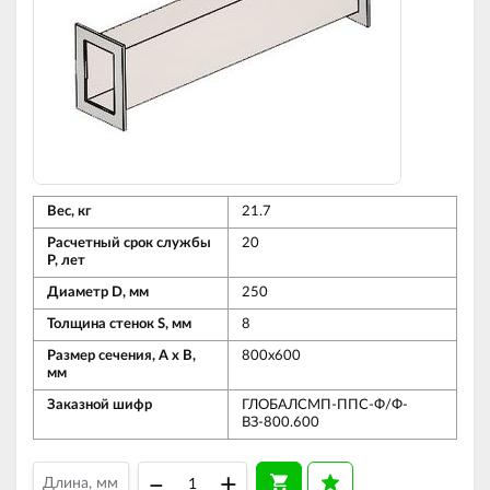
Вес, кг
21.7
Расчетный срок службы
20
Р, лет
Диаметр D, мм
250
Толщина стенок S, мм
8
Размер сечения, А х В,
800х600
мм
Заказной шифр
ГЛОБАЛСМП-ППС-Ф/Ф-
ВЗ-800.600
–
+