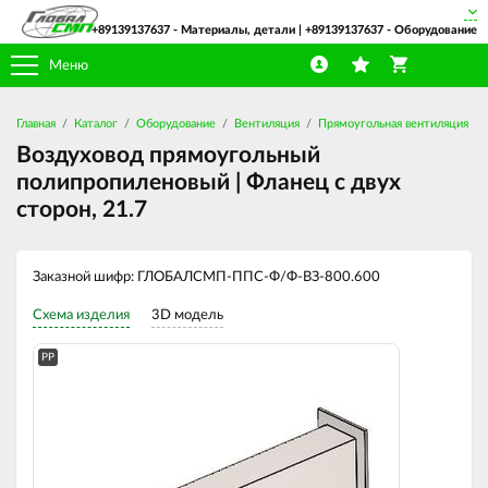
+89139137637
- Материалы, детали |
+89139137637
- Оборудование
Меню
Главная
Каталог
Оборудование
Вентиляция
Прямоугольная вентиляция
Воздуховод прямоугольный
полипропиленовый | Фланец с двух
сторон, 21.7
Заказной шифр: ГЛОБАЛСМП-ППС-Ф/Ф-ВЗ-800.600
Схема изделия
3D модель
PP