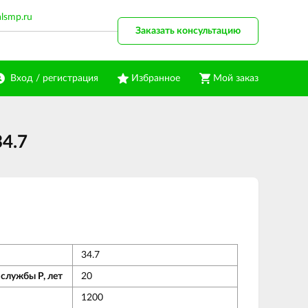
alsmp.ru
Заказать консультацию
Вход / регистрация
Избранное
Мой заказ
4.7
34.7
службы Р, лет
20
1200