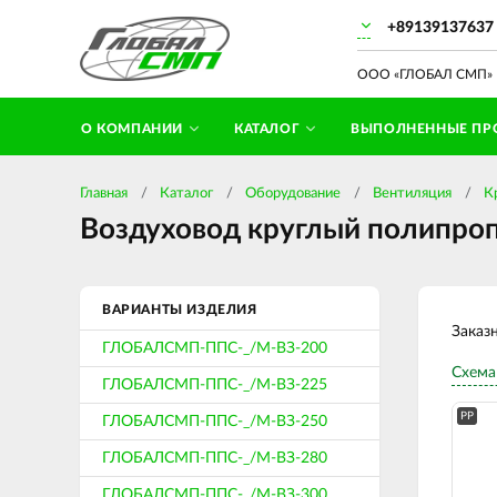
+89139137637
ООО «ГЛОБАЛ СМП» П
О КОМПАНИИ
КАТАЛОГ
ВЫПОЛНЕННЫЕ ПР
Главная
Каталог
Оборудование
Вентиляция
К
Воздуховод круглый полипроп
ВАРИАНТЫ ИЗДЕЛИЯ
Заказ
ГЛОБАЛСМП-ППС-_/М-ВЗ-200
Схема
ГЛОБАЛСМП-ППС-_/М-ВЗ-225
PP
ГЛОБАЛСМП-ППС-_/М-ВЗ-250
ГЛОБАЛСМП-ППС-_/М-ВЗ-280
ГЛОБАЛСМП-ППС-_/М-ВЗ-300