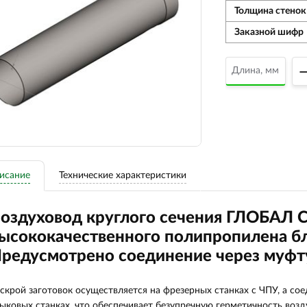
Толщина стенок
Заказной шифр
исание
Технические характеристики
оздуховод круглого сечения ГЛОБАЛ 
ысококачественного полипропилена бл
редусмотрено соединение через муфт
скрой заготовок осуществляется на фрезерных станках с ЧПУ, а с
ыковых станках, что обеспечивает безупречную герметичность воз