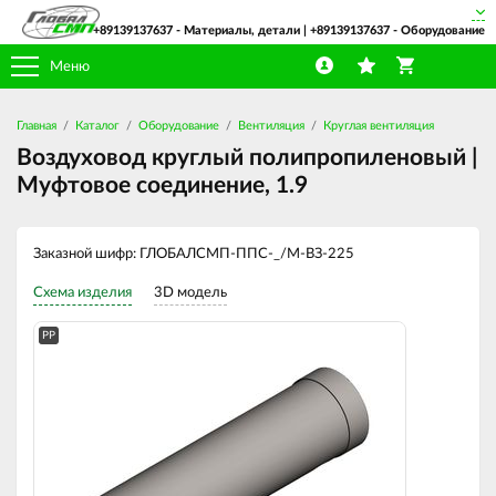
+89139137637
- Материалы, детали |
+89139137637
- Оборудование
Меню
Главная
Каталог
Оборудование
Вентиляция
Круглая вентиляция
Воздуховод круглый полипропиленовый |
Муфтовое соединение, 1.9
Заказной шифр: ГЛОБАЛСМП-ППС-_/М-ВЗ-225
Схема изделия
3D модель
PP