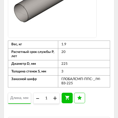
Вес, кг
1.9
Расчетный срок службы Р,
20
лет
Диаметр D, мм
225
Толщина стенок S, мм
3
Заказной шифр
ГЛОБАЛСМП-ППС-_/М-
ВЗ-225
–
+