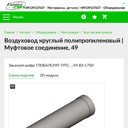
+89139137637
- Материалы, детали |
+89139137637
- Оборудование
Меню
Главная
Каталог
Оборудование
Вентиляция
Круглая вентиляция
Воздуховод круглый полипропиленовый |
Муфтовое соединение, 49
Заказной шифр: ГЛОБАЛСМП-ППС-_/М-ВЗ-1700
Схема изделия
3D модель
PP