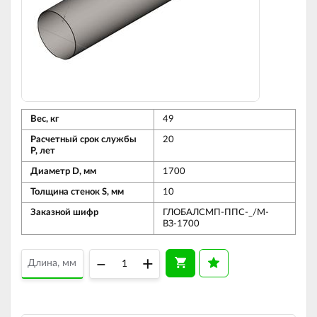
Вес, кг
49
Расчетный срок службы
20
Р, лет
Диаметр D, мм
1700
Толщина стенок S, мм
10
Заказной шифр
ГЛОБАЛСМП-ППС-_/М-
ВЗ-1700
–
+