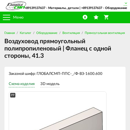
+89139137637
- Материалы, детали |
+89139137637
- Оборудование
Меню
Главная
Каталог
Оборудование
Вентиляция
Прямоугольная вентиляция
Воздуховод прямоугольный
полипропиленовый | Фланец с одной
стороны, 41.3
Заказной шифр: ГЛОБАЛСМП-ППС-_/Ф-ВЗ-1600.600
Схема изделия
3D модель
PP