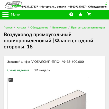
+89139137637
- Материалы, детали |
+89139137637
- Оборудование
Меню
Главная
Каталог
Оборудование
Вентиляция
Прямоугольная вентиляция
Воздуховод прямоугольный
полипропиленовый | Фланец с одной
стороны, 18
Заказной шифр: ГЛОБАЛСМП-ППС-_/Ф-ВЗ-600.600
Схема изделия
3D модель
PP