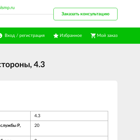
alsmp.ru
Заказать консультацию
Вход / регистрация
Избранное
Мой заказ
тороны, 4.3
4.3
 службы Р,
20