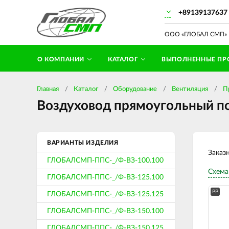
+89139137637
ООО «ГЛОБАЛ СМП» П
О КОМПАНИИ
КАТАЛОГ
ВЫПОЛНЕННЫЕ ПР
Главная
Каталог
Оборудование
Вентиляция
П
Воздуховод прямоугольный по
ВАРИАНТЫ ИЗДЕЛИЯ
Заказ
ГЛОБАЛСМП-ППС-_/Ф-ВЗ-100.100
Схема
ГЛОБАЛСМП-ППС-_/Ф-ВЗ-125.100
PP
ГЛОБАЛСМП-ППС-_/Ф-ВЗ-125.125
ГЛОБАЛСМП-ППС-_/Ф-ВЗ-150.100
ГЛОБАЛСМП-ППС-_/Ф-ВЗ-150.125