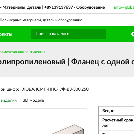
- Материалы, детали |
+89139137637
- Оборудование
info@glob
олимерные материалы, детали и оборудование
ОЕКТЫ
рямоугольная вентиляция
липропиленовый | Фланец с одной с
ной шифр: ГЛОБАЛСМП-ППС-_/Ф-ВЗ-300.250
 изделия
3D модель
Вес, кг
Расчетный срок
лет