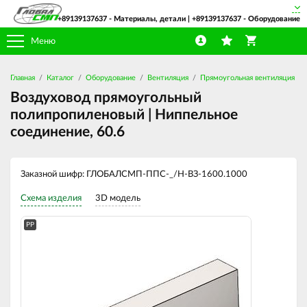
+89139137637
- Материалы, детали |
+89139137637
- Оборудование
Меню
Главная
Каталог
Оборудование
Вентиляция
Прямоугольная вентиляция
Воздуховод прямоугольный
полипропиленовый | Ниппельное
соединение, 60.6
Заказной шифр: ГЛОБАЛСМП-ППС-_/Н-ВЗ-1600.1000
Схема изделия
3D модель
PP