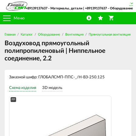
+89139137637
- Материалы, детали |
+89139137637
- Оборудование
Меню
Главная
Каталог
Оборудование
Вентиляция
Прямоугольная вентиляция
Воздуховод прямоугольный
полипропиленовый | Ниппельное
соединение, 2.2
Заказной шифр: ГЛОБАЛСМП-ППС-_/Н-ВЗ-250.125
Схема изделия
3D модель
PP