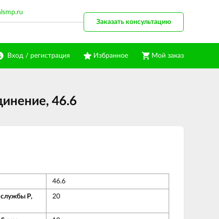
alsmp.ru
Заказать консультацию
Вход / регистрация
Избранное
Мой заказ
инение, 46.6
46.6
 службы Р,
20