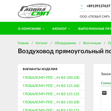
+89139137637
ООО «ГЛОБАЛ СМП» П
О КОМПАНИИ
КАТАЛОГ
ВЫПОЛНЕННЫЕ ПР
Главная
Каталог
Оборудование
Вентиляция
П
Воздуховод прямоугольный по
ВАРИАНТЫ ИЗДЕЛИЯ
Заказ
ГЛОБАЛСМП-ППС-_/Н-ВЗ-100.100
Схема
ГЛОБАЛСМП-ППС-_/Н-ВЗ-125.100
PP
ГЛОБАЛСМП-ППС-_/Н-ВЗ-125.125
ГЛОБАЛСМП-ППС-_/Н-ВЗ-150.100
ГЛОБАЛСМП-ППС-_/Н-ВЗ-150.125