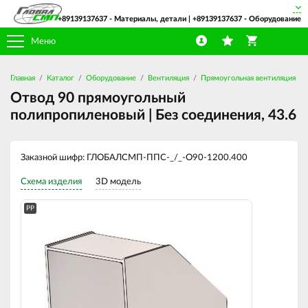
+89139137637
- Материалы, детали |
+89139137637
- Оборудование
Меню
Главная
Каталог
Оборудование
Вентиляция
Прямоугольная вентиляция
Отвод 90 прямоугольный
полипропиленовый | Без соединения, 43.6
Заказной шифр: ГЛОБАЛСМП-ППС-_/_-О90-1200.400
Схема изделия
3D модель
PP