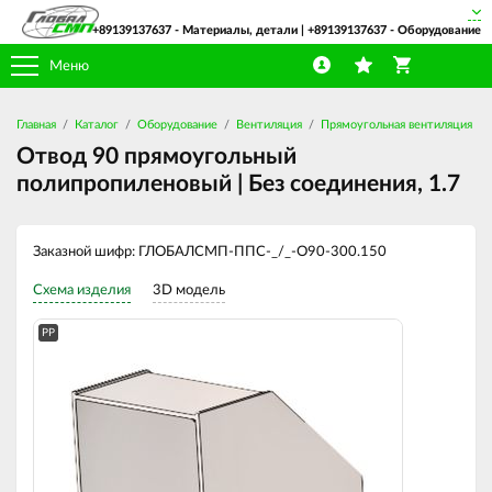
+89139137637
- Материалы, детали |
+89139137637
- Оборудование
Меню
Главная
Каталог
Оборудование
Вентиляция
Прямоугольная вентиляция
Отвод 90 прямоугольный
полипропиленовый | Без соединения, 1.7
Заказной шифр: ГЛОБАЛСМП-ППС-_/_-О90-300.150
Схема изделия
3D модель
PP