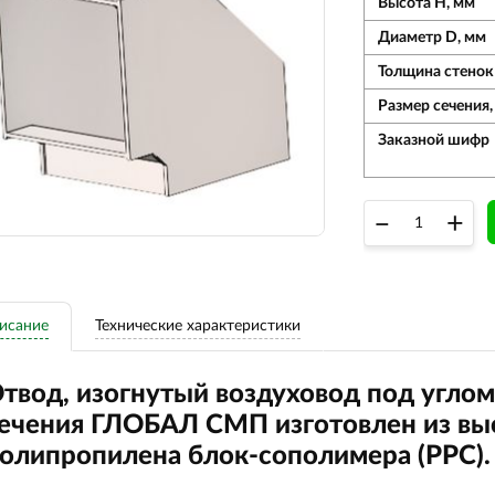
Высота Н, мм
Диаметр D, мм
Толщина стенок
Размер сечения, 
Заказной шифр
–
+
исание
Технические характеристики
твод, изогнутый воздуховод под углом
ечения ГЛОБАЛ СМП изготовлен из вы
олипропилена блок-сополимера (РРС).