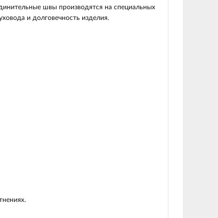
оединительные швы производятся на специальных
уховода и долговечность изделия.
тнениях.