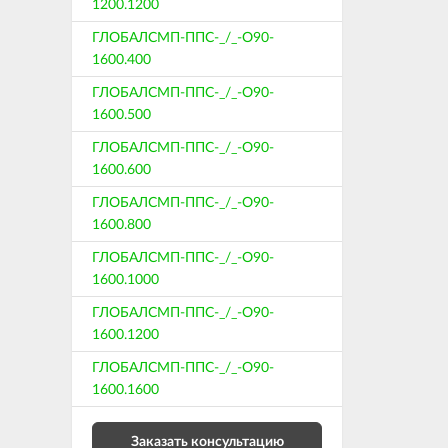
1200.1200
ГЛОБАЛСМП-ППС-_/_-О90-
1600.400
ГЛОБАЛСМП-ППС-_/_-О90-
1600.500
ГЛОБАЛСМП-ППС-_/_-О90-
1600.600
ГЛОБАЛСМП-ППС-_/_-О90-
1600.800
ГЛОБАЛСМП-ППС-_/_-О90-
1600.1000
ГЛОБАЛСМП-ППС-_/_-О90-
1600.1200
ГЛОБАЛСМП-ППС-_/_-О90-
1600.1600
Заказать консультацию