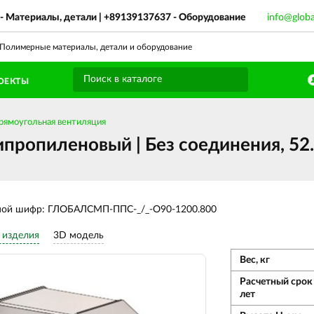
- Материалы, детали |
+89139137637
- Оборудование
info@glob
олимерные материалы, детали и оборудование
ОЕКТЫ
рямоугольная вентиляция
пропиленовый | Без соединения, 52
ной шифр: ГЛОБАЛСМП-ППС-_/_-О90-1200.800
 изделия
3D модель
Вес, кг
Расчетный срок
лет