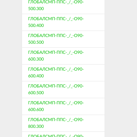
ГЛОБАЛСМП-ППС-_/_-О90-
500.300
ГЛОБАЛСМП-ППС-_/_-О90-
500.400
ГЛОБАЛСМП-ППС-_/_-О90-
500.500
ГЛОБАЛСМП-ППС-_/_-О90-
600.300
ГЛОБАЛСМП-ППС-_/_-О90-
600.400
ГЛОБАЛСМП-ППС-_/_-О90-
600.500
ГЛОБАЛСМП-ППС-_/_-О90-
600.600
ГЛОБАЛСМП-ППС-_/_-О90-
800.300
ГЛОБАЛСМП-ППС-_/_-О90-