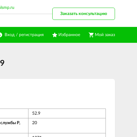
alsmp.ru
Заказать консультацию
Вход / регистрация
Избранное
Мой заказ
.9
52.9
 службы Р,
20