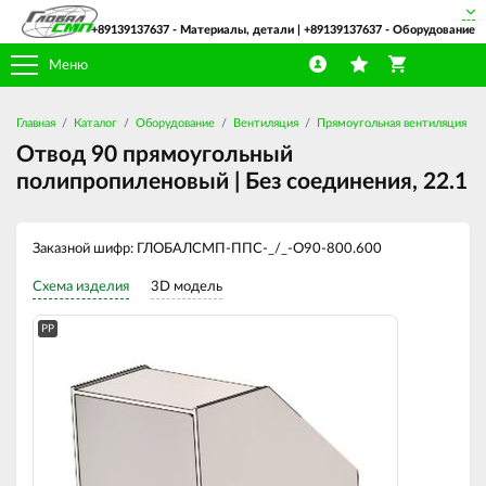
+89139137637
- Материалы, детали |
+89139137637
- Оборудование
Меню
Главная
Каталог
Оборудование
Вентиляция
Прямоугольная вентиляция
Отвод 90 прямоугольный
полипропиленовый | Без соединения, 22.1
Заказной шифр: ГЛОБАЛСМП-ППС-_/_-О90-800.600
Схема изделия
3D модель
PP