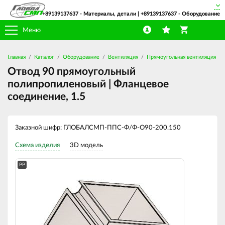
+89139137637
- Материалы, детали |
+89139137637
- Оборудование
Меню
Главная
Каталог
Оборудование
Вентиляция
Прямоугольная вентиляция
Отвод 90 прямоугольный
полипропиленовый | Фланцевое
соединение, 1.5
Заказной шифр: ГЛОБАЛСМП-ППС-Ф/Ф-О90-200.150
Схема изделия
3D модель
PP