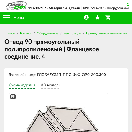
+89139137637
- Материалы, детали |
+89139137637
- Оборудование
Меню
Главная
Каталог
Оборудование
Вентиляция
Прямоугольная вентиляция
Отвод 90 прямоугольный
полипропиленовый | Фланцевое
соединение, 4
Заказной шифр: ГЛОБАЛСМП-ППС-Ф/Ф-О90-300.300
Схема изделия
3D модель
PP