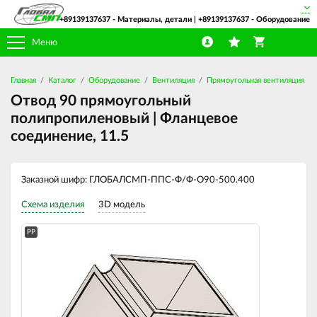
+89139137637
- Материалы, детали |
+89139137637
- Оборудование
Меню
Главная
Каталог
Оборудование
Вентиляция
Прямоугольная вентиляция
Отвод 90 прямоугольный
полипропиленовый | Фланцевое
соединение, 11.5
Заказной шифр: ГЛОБАЛСМП-ППС-Ф/Ф-О90-500.400
Схема изделия
3D модель
PP