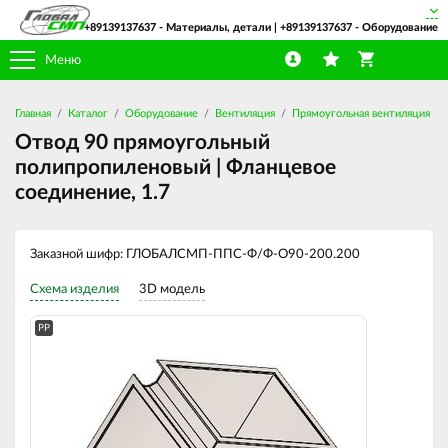
+89139137637
- Материалы, детали |
+89139137637
- Оборудование
Меню
Главная
Каталог
Оборудование
Вентиляция
Прямоугольная вентиляция
Отвод 90 прямоугольный
полипропиленовый | Фланцевое
соединение, 1.7
Заказной шифр: ГЛОБАЛСМП-ППС-Ф/Ф-О90-200.200
Схема изделия
3D модель
PP